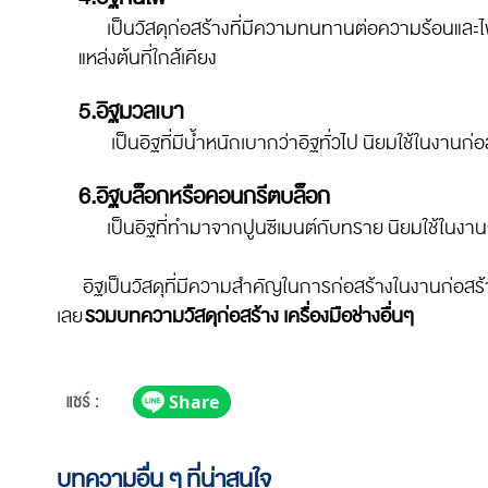
เป็นวัสดุก่อสร้างที่มีความทนทานต่อความร้อนและไฟคว
แหล่งต้นที่ใกล้เคียง
5.อิฐมวลเบา
เป็นอิฐที่มีน้ำหนักเบากว่าอิฐทั่วไป นิยมใช้ในงานก่อ
6.อิฐบล็อกหรือคอนกรีตบล็อก
เป็นอิฐที่ทำมาจากปูนซีเมนต์กับทราย นิยมใช้ในงานก
อิฐเป็นวัสดุที่มีความสำคัญในการก่อสร้างในงานก่อสร้าง 
เลย
รวมบทความวัสดุก่อสร้าง เครื่องมือช่างอื่นๆ
บทความอื่น ๆ ที่น่าสนใจ