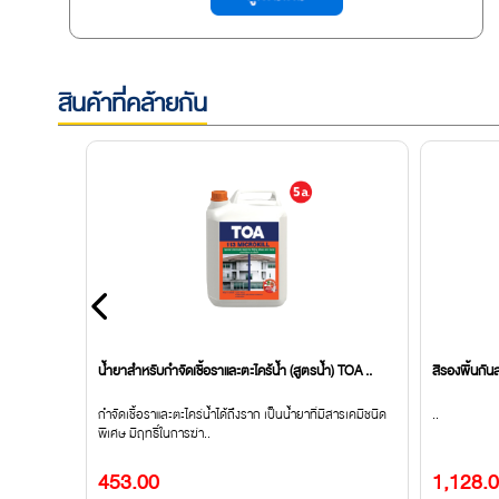
สินค้าที่คล้ายกัน
น้ำยาสำหรับกำจัดเชื้อราและตะไคร้น้ำ (สูตรน้ำ) TOA ..
สีรองพื้นกัน
ื้องปูบนกาว
กำจัดเชื้อราและตะไคร่น้ำได้ถึงราก เป็นน้ำยาที่มีสารเคมีชนิด
..
พิเศษ มีฤทธิ์ในการฆ่า..
453.00
1,128.