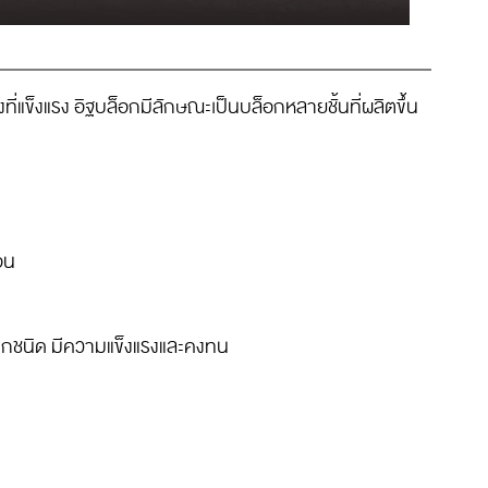
่แข็งแรง อิฐบล็อกมีลักษณะเป็นบล็อกหลายชั้นที่ผลิตขึ้น
อน
กชนิด มีความแข็งแรงและคงทน