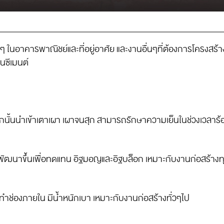
นอาคารพาณิชย์และที่อยู่อาศัย และงานอื่นๆที่ต้องการโครงสร้างที
ินซีเมนต์
นั้นนำเข้าเตาเผา เผาจนสุก สามารถรักษาความเย็นในช่วงเวลาร้
ึ้นเพื่อทดแทน อิฐมอญและอิฐบล็อก เหมาะกับงานก่อสร้างทุ
ทำช่องภายใน มีน้ำหนักเบา เหมาะกับงานก่อสร้างทั่วๆไป