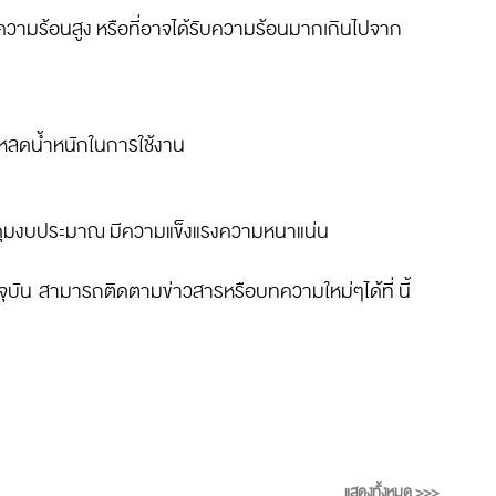
บความร้อนสูง หรือที่อาจได้รับความร้อนมากเกินไปจาก
ีโหลดน้ำหนักในการใช้งาน
ที่คุมงบประมาณ มีความแข็งแรงความหนาแน่น
จุบัน สามารถติดตามข่าวสารหรือบทความใหม่ๆได้ที่ นี้
แสดงทั้งหมด >>>