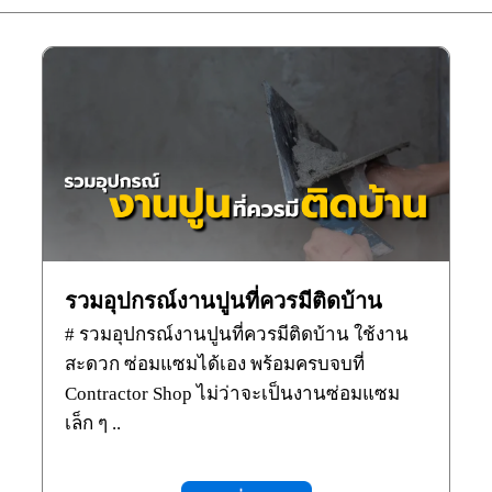
รวมอุปกรณ์งานปูนที่ควรมีติดบ้าน
# รวมอุปกรณ์งานปูนที่ควรมีติดบ้าน ใช้งาน
สะดวก ซ่อมแซมได้เอง พร้อมครบจบที่
Contractor Shop ไม่ว่าจะเป็นงานซ่อมแซม
เล็ก ๆ ..