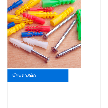
พุ๊กพลาสติก