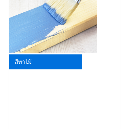
สีทาไม้