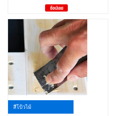
สีโป้วไม้