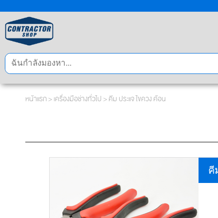
หน้าแรก
>
เครื่องมือช่างทั่วไป
>
คีม ประแจ ไขควง ค้อน
คี