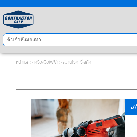
หน้าแรก
>
เครื่องมือไฟฟ้า
>
สว่านโรตารี่ สกัด
สก