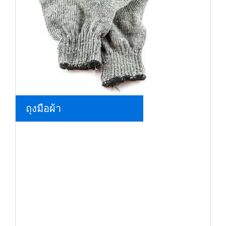
ถุงมือผ้า