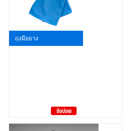
ถุงมือยาง