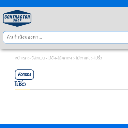
หน้าแรก
>
วัสดุแผ่น -ไม้อัด-ไม้ตกแต่ง
>
ไม้ตกแต่ง
> ไม้รั่ว
ตัวกรอง
ไม้รั่ว