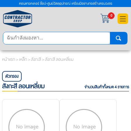
คอนแทรคเตอร์ ช๊อป-ศูนย์วัสดุอุปกรณ์ เครื่องมือช่างก่อสร้างครบวงจร
×
0
หน้าแรก
>
เหล็ก
>
สังกะสี
> สังกะสี ลอนเหลี่ยม
ตัวกรอง
สังกะสี ลอนเหลี่ยม
จำนวนสินค้าทั้งหมด 4 รายการ