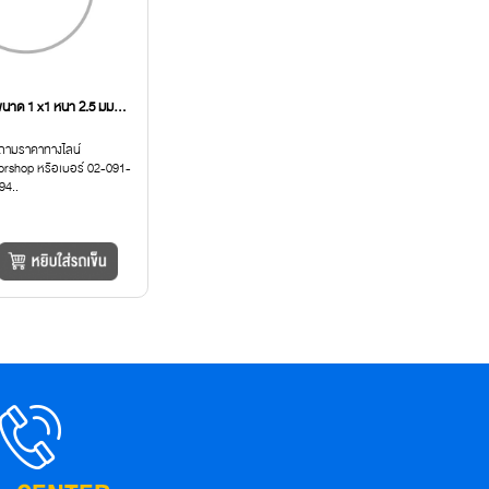
ขนาด 1 x1 หนา 2.5 มม...
ถามราคาทางไลน์
orshop หรือเบอร์ 02-091-
94..