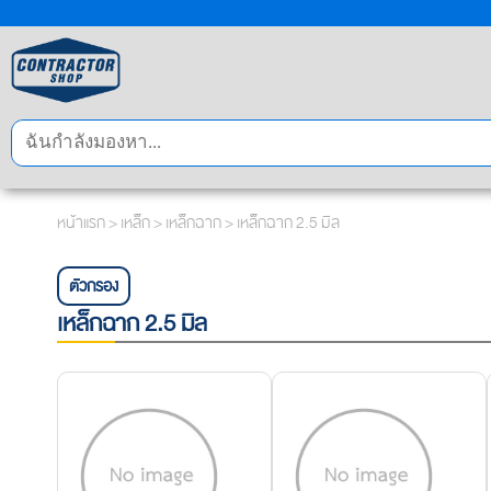
หน้าแรก
>
เหล็ก
>
เหล็กฉาก
> เหล็กฉาก 2.5 มิล
ตัวกรอง
เหล็กฉาก 2.5 มิล