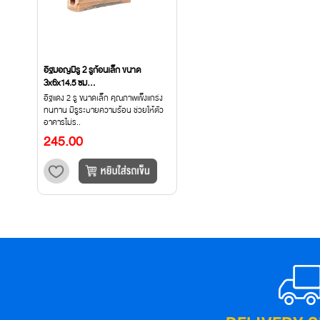
อิฐมอญมีรู 2 รูก้อนเล็ก ขนาด
3x6x14.5 ซม...
อิฐแดง 2 รู ขนาดเล็ก คุณภาพแข็งแกร่ง
ทนทาน มีรูระบายความร้อน ช่วยให้ตัว
อาคารไม่ร..
245.00