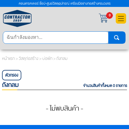
คอนแทรคเตอร์ ช๊อป-ศูนย์วัสดุอุปกรณ์ เครื่องมือช่างก่อสร้างครบวงจร
×
0
หน้าแรก
>
วัสดุก่อสร้าง
>
บ่อพัก
> ถังกลม
ตัวกรอง
ถังกลม
จำนวนสินค้าทั้งหมด 0 รายการ
- ไม่พบสินค้า -