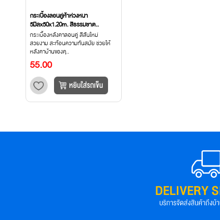
กระเบื้องลอนคู่ห้าห่วงหนา
5มิลx50x1.20m. สีธรรมชาต..
กระเบื้องหลังคาลอนคู่ สีสันใหม่
สวยงาม สะท้อนความทันสมัย ช่วยให้
หลังคาบ้านของคุ..
55.00