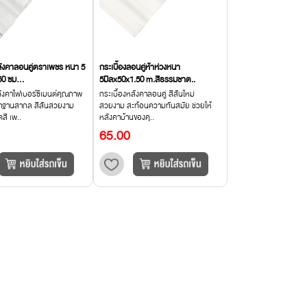
หลังคาลอนคู่ตราเพชร หนา 5
กระเบื้องลอนคู่ห้าห่วงหนา
50 ซม...
5มิลx50x1.50 m.สีธรรมชาต..
ลังคาไฟเบอร์ซีเมนต์คุณภาพ
กระเบื้องหลังคาลอนคู่ สีสันใหม่
าฐานสากล สีสันสวยงาม
สวยงาม สะท้อนความทันสมัย ช่วยให้
สี เพ..
หลังคาบ้านของคุ..
65.00