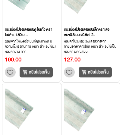
กระเบื้องโปร่งแสงลอนคู่ ใยแก้ว ตรา
กระเบื้องโปร่งแสงลอนเล็กตราเสือ
โอฬาร 1.50 ม...
หนา0.8 มม.x0.5x1.2..
ผลิตจากไฟเบอร์ซีเมนต์คุณภาพดี มี
หลังคาโปร่งแสง รับแสงสว่างจาก
ความแข็งแรงทนทาน เหมาะสำหรับใช้มุง
ภายนอกอาคารได้ดี เหมาะสำหรับใช้เป็น
หลังคาบ้าน ทำก..
หลังคา มีคุณสมบั..
190.00
127.00