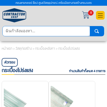
คอนแทรคเตอร์ ช๊อป-ศูนย์วัสดุอุปกรณ์ เครื่องมือช่างก่อสร้างครบวงจร
×
0
หน้าแรก
>
วัสดุก่อสร้าง
>
กระเบื้องหลังคา
> กระเบื้องโปร่งแสง
ตัวกรอง
กระเบื้องโปร่งแสง
จำนวนสินค้าทั้งหมด 4 รายการ