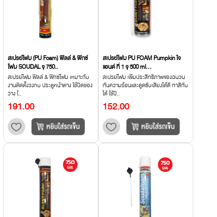
สเปรย์โฟม (PU Foam) ฟิลล์ & ฟิกซ์
สเปรย์โฟม PU FOAM Pumpkin ไจ
โฟม SOUDAL จุ 750..
แอนด์ ที่ 1 จุ 500 ml...
สเปรย์โฟม ฟิลล์ & ฟิกซ์โฟม เหมาะกับ
สเปรย์โฟม เพิ่มประสิทธิภาพของฉนวน
งานติดตั้งวงกบ ประตูหน้าต่าง ใช้ปิดช่อง
กันความร้อนและดูดซับเสียงได้ดี ทาสีทับ
ว่าง โ..
ได้ ใช้ปิ..
191.00
152.00