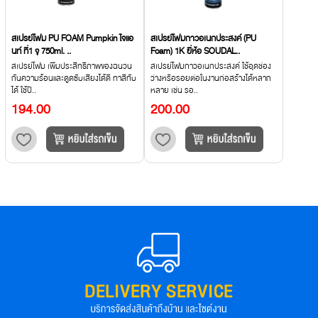
สเปรย์โฟม PU FOAM Pumpkin ไจแอ
สเปรย์โฟมกาวอเนกประสงค์ (PU
นท์ ที่1 จุ 750ml. ..
Foam) 1K ยี่ห้อ SOUDAL..
สเปรย์โฟม เพิ่มประสิทธิภาพของฉนวน
สเปรย์โฟมกาวอเนกประสงค์ ใช้อุดช่อง
กันความร้อนและดูดซับเสียงได้ดี ทาสีทับ
ว่างหรือรอยต่อในงานก่อสร้างได้หลาก
ได้ ใช้ปิ..
หลาย เช่น รอ..
194.00
200.00