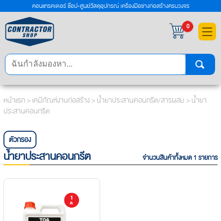
คอนแทรคเตอร์ ช๊อป-ศูนย์วัสดุอุปกรณ์ เครื่องมือช่างก่อสร้างครบวงจร
×
0
หน้าแรก
>
เคมีภัณฑ์งานก่อสร้าง
>
น้ำยาประสานคอนกรีต/สารผสม
> น้ำยา
ประสานคอนกรีต
ตัวกรอง
น้ำยาประสานคอนกรีต
จำนวนสินค้าทั้งหมด 1 รายการ