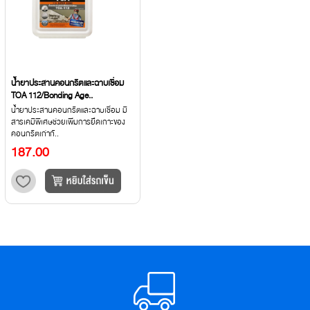
น้ำยาประสานคอนกรีตและฉาบเชื่อม
TOA 112/Bonding Age..
น้ำยาประสานคอนกรีตและฉาบเชื่อม มี
สารเคมีพิเศษช่วยเพิ่มการยึดเกาะของ
คอนกรีตเก่ากั..
187.00