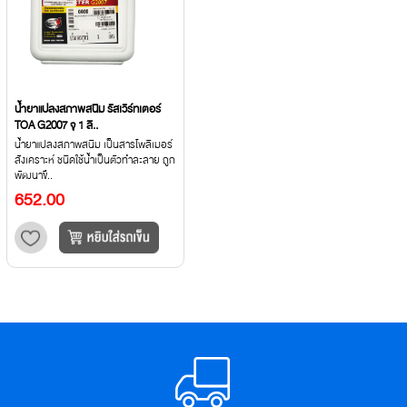
น้ำยาแปลงสภาพสนิม รัสเวิร์ทเตอร์
TOA G2007 จุ 1 ลิ..
น้ำยาแปลงสภาพสนิม เป็นสารโพลีเมอร์
สังเคราะห์ ชนิดใช้น้ำเป็นตัวทำละลาย ถูก
พัฒนาขึ..
652.00