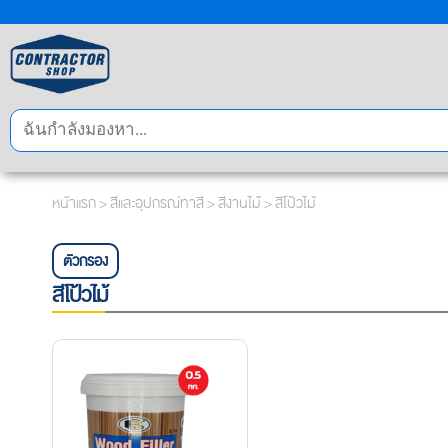
หน้าแรก
>
สีและอุปกรณ์ทาสี
>
สีงานไม้
> สีโป้วไม้
ตัวกรอง
สีโป้วไม้