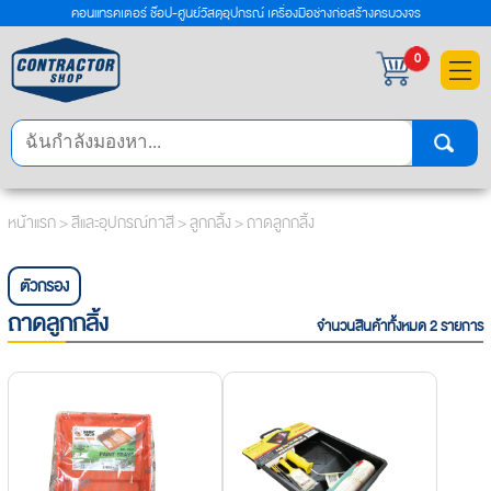
คอนแทรคเตอร์ ช๊อป-ศูนย์วัสดุอุปกรณ์ เครื่องมือช่างก่อสร้างครบวงจร
×
0
หน้าแรก
>
สีและอุปกรณ์ทาสี
>
ลูกกลิ้ง
> ถาดลูกกลิ้ง
ตัวกรอง
ถาดลูกกลิ้ง
จำนวนสินค้าทั้งหมด 2 รายการ