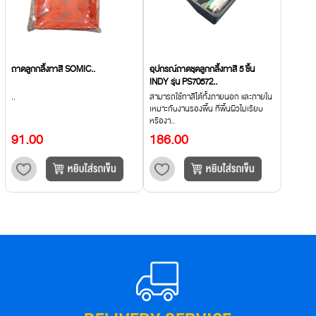
ถาดลูกกลิ้งทาสี SOMIC..
อุปกรณ์ถาดชุดลูกกลิ้งทาสี 5 ชิ้น
INDY รุ่น PS70572..
..
สามารถใช้ทาสีได้ทั้งภายนอก และภายใน
เหมาะกับงานรองพื้น ที่พื้นผิวไม่เรียบ
หรืองา..
91.00
186.00