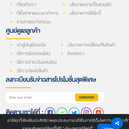
เกี่ยวกับเรา
นโยบายความเป็นส่วนตัว
ที่ตั้งสาขาและเวลาทำการ
นโยบายการใช้คุ้กกี้
ข่าวสารและกิจกรรม
ศูนย์ดูแลลูกค้า
เข้าสู่บัญชีของฉัน
นโยบายการเปลี่ยน/คืนสินค้า
วิธีการช้อปออนไลน์
ติดต่อเรา
วิธีการชำระเงินออนไลน์
วิธีการจัดส่งสินค้า
ลงทะเบียนรับข่าวสารโปรโมชั่นสุดพิเศษ
ติดตามเราได้ที่ :
เราใช้คุกกี้เพื่อเพิ่มประสิทธิภาพและประสบการณ์ที่ดีในการใช้เว็บไซต์ ท่านสามารถศึ
รายละเอียดการใช้คุกกี้ได้ที่
"นโยบายการใช้คุกกี้"
I agree