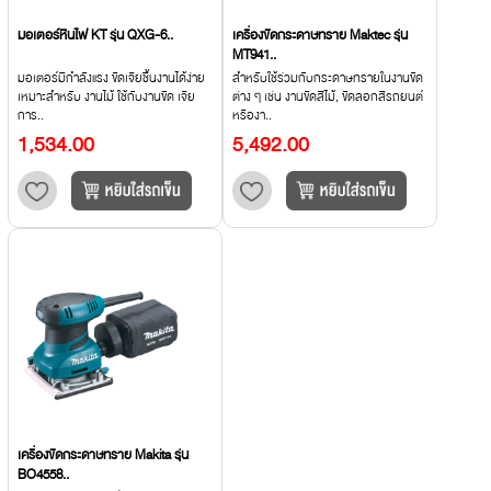
มอเตอร์หินไฟ KT รุ่น QXG-6..
เครื่องขัดกระดาษทราย Maktec รุ่น
MT941..
มอเตอร์มีกำลังแรง ขัดเจียชิ้นงานได้ง่าย
สำหรับใช้ร่วมกับกระดาษทรายในงานขัด
เหมาะสำหรับ งานไม้ ใช้กับงานขัด เจีย
ต่าง ๆ เช่น งานขัดสีไม้, ขัดลอกสีรถยนต์
การ..
หรืองา..
1,534.00
5,492.00
เครื่องขัดกระดาษทราย Makita รุ่น
BO4558..