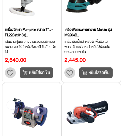
เครื่องขัดเงา Pumpkin ขนาด 7" J-
เครื่องขัดกระดาษทราย Makita รุ่น
PL228 (50181)..
M9204B..
เส้นผ่านศูนย์กลางฐานรองแผ่นขัดแบบ
เครื่องมือนี้ใช้สําหรับขัดพื้นผิว ไม้
หนามเตย ใช้สำหรับขัดเงาสี ขัดสีรถ ขัด
พลาสติกและโลหะสำหรับใช้ร่วมกับ
ไม้..
กระดาษทรายใน..
2,640.00
2,445.00