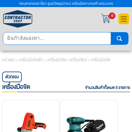
คอนแทรคเตอร์ ช๊อป-ศูนย์วัสดุอุปกรณ์ เครื่องมือช่างก่อสร้างครบวงจร
×
0
หน้าแรก
>
เครื่องมือไฟฟ้า
>
เครื่องมือขัด / เครื่องเจียร์
> เครื่องมือขัด
ตัวกรอง
เครื่องมือขัด
จำนวนสินค้าทั้งหมด 5 รายการ