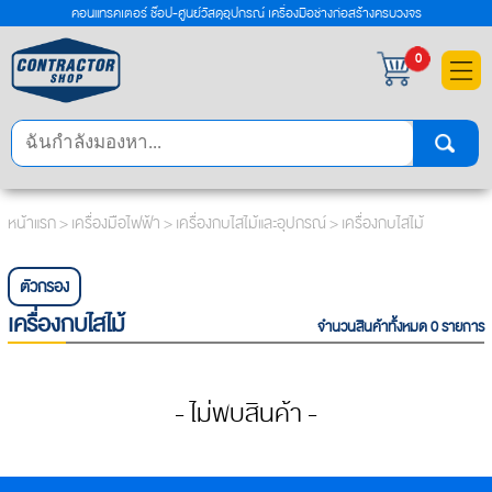
คอนแทรคเตอร์ ช๊อป-ศูนย์วัสดุอุปกรณ์ เครื่องมือช่างก่อสร้างครบวงจร
×
0
หน้าแรก
>
เครื่องมือไฟฟ้า
>
เครื่องกบไสไม้และอุปกรณ์
> เครื่องกบไสไม้
ตัวกรอง
เครื่องกบไสไม้
จำนวนสินค้าทั้งหมด 0 รายการ
- ไม่พบสินค้า -