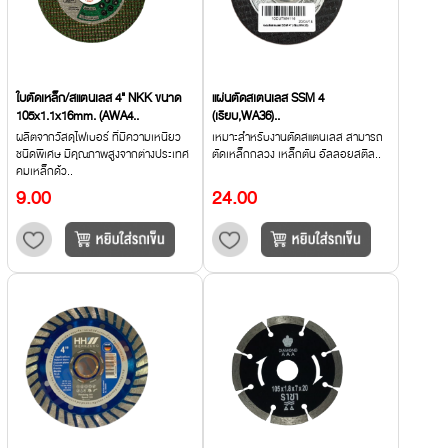
ใบตัดเหล็ก/สแตนเลส 4" NKK ขนาด
แผ่นตัดสเตนเลส SSM 4
105x1.1x16mm. (AWA4..
(เรียบ,WA36)..
ผลิตจากวัสดุไฟเบอร์ ที่มีความเหนียว
เหมาะสำหรับงานตัดสแตนเลส สามารถ
ชนิดพิเศษ มีคุณภาพสูงจากต่างประเทศ
ตัดเหล็กกลวง เหล็กตัน อัลลอยสติล..
คมเหล็กด้ว..
9.00
24.00