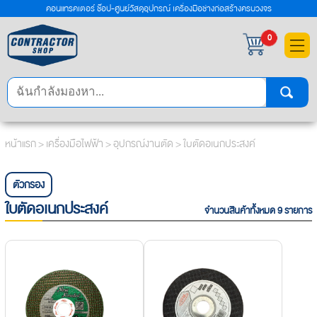
คอนแทรคเตอร์ ช๊อป-ศูนย์วัสดุอุปกรณ์ เครื่องมือช่างก่อสร้างครบวงจร
×
0
หน้าแรก
>
เครื่องมือไฟฟ้า
>
อุปกรณ์งานตัด
> ใบตัดอเนกประสงค์
ตัวกรอง
ใบตัดอเนกประสงค์
จำนวนสินค้าทั้งหมด 9 รายการ