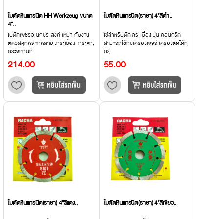
ใบตัดหินแกรนิต HH Werkzeug ขนาด
ใบตัดหินแกรนิต(ราชา) 4"สีดำ..
4"..
ใบตัดเพชรอเนกประสงค์ เหมาะกับงาน
ใช้สำหรับตัด กระเบื้อง ปูน คอนกรีต
ตัดวัสดุที่หลากหลาย :กระเบื้อง, กระจก,
สามารถใช้กับเครื่องเจียร์ เครื่องตัดได้ทุ
กระจกกันก..
กรุ่..
214.00
55.00
ใบตัดหินแกรนิต(ราชา) 4"สีแดง..
ใบตัดหินแกรนิต(ราชา) 4"สีเขียว..