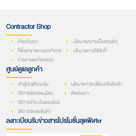
Contractor Shop
เกี่ยวกับเรา
นโยบายความเป็นส่วนตัว
ที่ตั้งสาขาและเวลาทำการ
นโยบายการใช้คุ้กกี้
ข่าวสารและกิจกรรม
ศูนย์ดูแลลูกค้า
เข้าสู่บัญชีของฉัน
นโยบายการเปลี่ยน/คืนสินค้า
วิธีการช้อปออนไลน์
ติดต่อเรา
วิธีการชำระเงินออนไลน์
วิธีการจัดส่งสินค้า
ลงทะเบียนรับข่าวสารโปรโมชั่นสุดพิเศษ