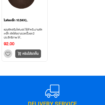
ใบตัดเหล็ก 16 (NKK)..
แผ่นตัดเสริมไฟเบอร์ ใช้สำหรับงานตัด
เหล็ก ตัดได้อย่างรวดเร็วและมี
ประสิทธิภาพ ให้..
92.00