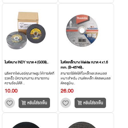
ใบตัดบาง INDY ขนาด 4 (G009)..
ใบตัดเหล็กบาง Makita ขนาด 4 x1.6
mm. (B-45749)..
ผลิตจากไฟเบอร์คุณภาพสูง ให้การตัดที่
สามารถใช้ตัดได้ทั้งเหล็กและสเตนเลส
รวดเร็ว มีความทนทาน สามารถทน
เหมาะสำหรับ งานตัดเหล็ก ตัดสแตนเลส
ความร้อนได้ดี ..
ตัดอลูมิเน..
10.00
26.00