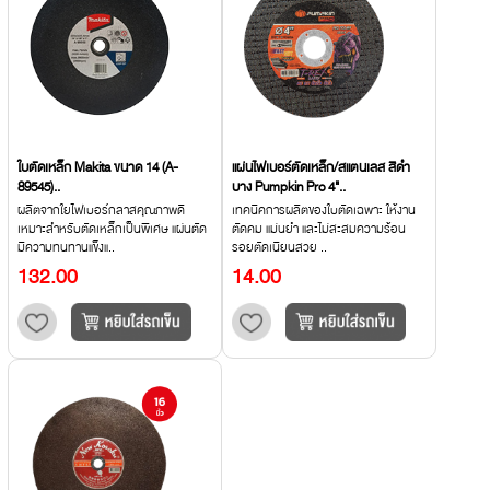
ใบตัดเหล็ก Makita ขนาด 14 (A-
แผ่นไฟเบอร์ตัดเหล็ก/สแตนเลส สีดำ
89545)..
บาง Pumpkin Pro 4"..
ผลิตจากใยไฟเบอร์กลาสคุณภาพดี
เทคนิคการผลิตของใบตัดเฉพาะ ให้งาน
เหมาะสำหรับตัดเหล็กเป็นพิเศษ แผ่นตัด
ตัดคม แม่นยำ และไม่สะสมความร้อน
มีความทนทานแข็งแ..
รอยตัดเนียนสวย ..
132.00
14.00