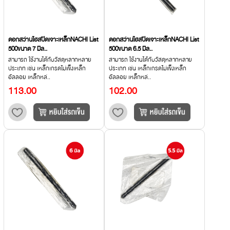
ดอกสว่านไฮสปีดเจาะเหล็กNACHI List
ดอกสว่านไฮสปีดเจาะเหล็กNACHI List
500ขนาด 7 มิล..
500ขนาด 6.5 มิล..
สามารถ ใช้งานได้กับวัสดุหลากหลาย
สามารถ ใช้งานได้กับวัสดุหลากหลาย
ประเภท เช่น เหล็กเกรดไม่แข็งเหล็ก
ประเภท เช่น เหล็กเกรดไม่แข็งเหล็ก
อัลลอย เหล็กหล่..
อัลลอย เหล็กหล่..
113.00
102.00