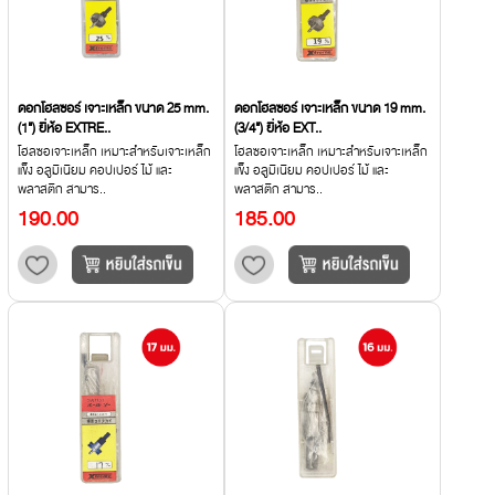
ดอกโฮลซอร์ เจาะเหล็ก ขนาด 25 mm.
ดอกโฮลซอร์ เจาะเหล็ก ขนาด 19 mm.
(1") ยี่ห้อ EXTRE..
(3/4") ยี่ห้อ EXT..
โฮลซอเจาะเหล็ก เหมาะสำหรับเจาะเหล็ก
โฮลซอเจาะเหล็ก เหมาะสำหรับเจาะเหล็ก
แข็ง อลูมิเนียม คอปเปอร์ ไม้ และ
แข็ง อลูมิเนียม คอปเปอร์ ไม้ และ
พลาสติก สามาร..
พลาสติก สามาร..
190.00
185.00