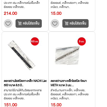
ประเภท เช่น เหล็กเกรดไม่แข็งเหล็ก
อัลลอยด์, เหล็กหล่อเทา, เหล็กหล่อ
อัลลอย เหล็กหล่อ..
เหนียว, เหล็กเผา..
214.00
15.00
ดอกสว่านไฮสปีดเจาะเหล็ก NACHI List
ดอกสว่านเจาะเหล็กไฮสปีด ขัดเงา
500 ขนาด 8.5 มิ..
META ขนาด 3 มม...
สามารถใช้งานได้กับวัสดุหลากหลาย
สำหรับงานเจาะเหล็ก, เหล็กหล่อ,
ประเภท เช่น เหล็กเกรดไม่แข็งเหล็ก
อัลลอยด์, เหล็กหล่อเทา, เหล็กหล่อ
อัลลอย เหล็กหล่อ..
เหนียว, เหล็กเผา..
151.00
15.00