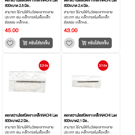
ดอกสว่านไฮสปีดเจาะเหล็กNACHI List
ดอกสว่านไฮสปีดเจาะเหล็กNACHI List
500ขนาด 2.5 มิล..
500ขนาด 2.4 มิล..
สามารถ ใช้งานได้กับวัสดุหลากหลาย
สามารถ ใช้งานได้กับวัสดุหลากหลาย
ประเภท เช่น เหล็กเกรดไม่แข็งเหล็ก
ประเภท เช่น เหล็กเกรดไม่แข็งเหล็ก
อัลลอย เหล็กหล่..
อัลลอย เหล็กหล่..
45.00
43.00
ดอกสว่านไฮสปีดเจาะเหล็กNACHI List
ดอกสว่านไฮสปีดเจาะเหล็กNACHI List
500ขนาด2.2 มิล..
500ขนาด2.1 มิล..
สามารถ ใช้งานได้กับวัสดุหลากหลาย
สามารถ ใช้งานได้กับวัสดุหลากหลาย
ประเภท เช่น เหล็กเกรดไม่แข็งเหล็ก
ประเภท เช่น เหล็กเกรดไม่แข็งเหล็ก