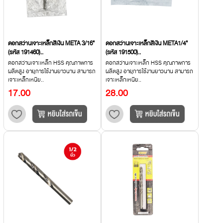
ดอกสว่านเจาะเหล็กสีเงิน META 3/16"
ดอกสว่านเจาะเหล็กสีเงิน META1/4"
(รหัส 191460)..
(รหัส 191500)..
ดอกสว่านเจาะเหล็ก HSS คุณภาพการ
ดอกสว่านเจาะเหล็ก HSS คุณภาพการ
ผลิตสูง อายุการใช้งานยาวนาน สามารถ
ผลิตสูง อายุการใช้งานยาวนาน สามารถ
เจาะเหล็กเหนีย..
เจาะเหล็กเหนีย..
17.00
28.00