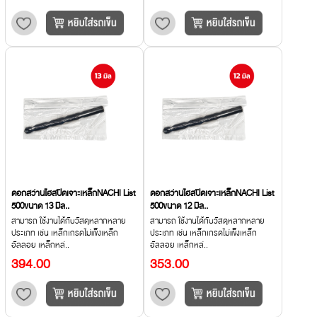
ดอกสว่านไฮสปีดเจาะเหล็กNACHI List
ดอกสว่านไฮสปีดเจาะเหล็กNACHI List
500ขนาด 13 มิล..
500ขนาด 12 มิล..
สามารถ ใช้งานได้กับวัสดุหลากหลาย
สามารถ ใช้งานได้กับวัสดุหลากหลาย
ประเภท เช่น เหล็กเกรดไม่แข็งเหล็ก
ประเภท เช่น เหล็กเกรดไม่แข็งเหล็ก
อัลลอย เหล็กหล่..
อัลลอย เหล็กหล่..
394.00
353.00