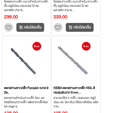
โฮลซอเจาะเหล็ก เหมาะสำหรับเจาะเหล็ก
โฮลซอเจาะเหล็ก เหมาะสำหรับเจาะเหล็ก
แข็ง อลูมิเนียม คอปเปอร์ ไม้ และ
แข็ง อลูมิเนียม คอปเปอร์ ไม้ และ
พลาสติก สามาร..
พลาสติก สามาร..
236.00
233.00
ดอกสว่านเจาะเหล็ก Pumpkin ขนาด 9
KEIBA ดอกสว่านเจาะเหล็ก HSS..สี
มิล..
ทองรุ่นลับปาก 9 mm...
ดอกสว่านสำหรับเจาะเหล็ก โลหะ และ
สามารถใช้เจาะ เหล็ก /สแตนเลส /อลูมิ
วัสดุที่อ่อนกว่าเหล็ก ผลิตจากเหล็กไฮส
เนียม และ โลหะอื่นๆ ได้อย่างดีเยี่ยม ผลิต
ปีด (High S..
จากเ..