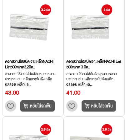
ดอกสว่านไฮสปีดเจาะเหล็กNACHI
ดอกสว่านไฮสปีดเจาะเหล็กNACHI List
List500ขนาด3.2มิล..
500ขนาด 3 มิล..
สามารถ ใช้งานได้กับวัสดุหลากหลาย
สามารถ ใช้งานได้กับวัสดุหลากหลาย
ประเภท เช่น เหล็กเกรดไม่แข็งเหล็ก
ประเภท เช่น เหล็กเกรดไม่แข็งเหล็ก
อัลลอย เหล็กหล่..
อัลลอย เหล็กหล่..
43.00
41.00