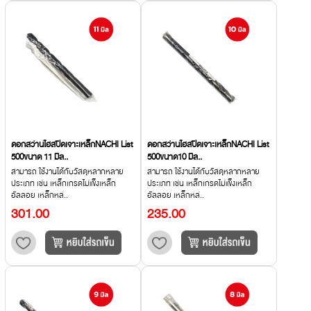
ดอกสว่านไฮสปีดเจาะเหล็กNACHI List
ดอกสว่านไฮสปีดเจาะเหล็กNACHI List
500ขนาด 11 มิล..
500ขนาด10 มิล..
สามารถ ใช้งานได้กับวัสดุหลากหลาย
สามารถ ใช้งานได้กับวัสดุหลากหลาย
ประเภท เช่น เหล็กเกรดไม่แข็งเหล็ก
ประเภท เช่น เหล็กเกรดไม่แข็งเหล็ก
อัลลอย เหล็กหล่..
อัลลอย เหล็กหล่..
301.00
235.00