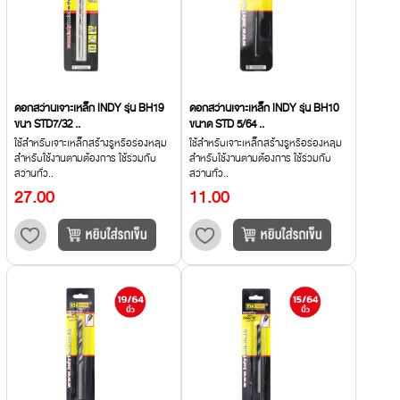
ดอกสว่านเจาะเหล็ก INDY รุ่น BH19
ดอกสว่านเจาะเหล็ก INDY รุ่น BH10
ขนา STD7/32 ..
ขนาด STD 5/64 ..
ใช้สำหรับเจาะเหล็กสร้างรูหรือร่องหลุม
ใช้สำหรับเจาะเหล็กสร้างรูหรือร่องหลุม
สำหรับใช้งานตามต้องการ ใช้ร่วมกับ
สำหรับใช้งานตามต้องการ ใช้ร่วมกับ
สว่านทั่ว..
สว่านทั่ว..
27.00
11.00