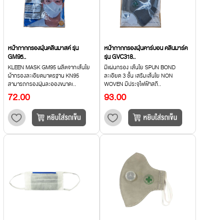
หน้ากากกรองฝุ่นคลีนมาสค์ รุ่น
หน้ากากกรองฝุ่นคาร์บอน คลีนมาร์ค
GM95..
รุ่น GVC318..
KLEEN MASK GM95 ผลิตจากเส้นใย
มีแผ่นกรอง เส้นใย SPUN BOND
ผ้ากรองละเอียดมาตรฐาน KN95
ละเอียด 3 ชั้น เสริมเส้นใย NON
สามารถกรองฝุ่นละอองขนาดเ..
WOVEN มีประจุไฟฟ้าสถิ..
72.00
93.00