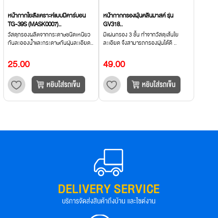
หน้ากากใยสังเคราะห์แบบมีคาร์บอน
หน้ากากกรองฝุ่นคลีนมาสค์ รุ่น
TG-39S (MASK0007)..
GV318..
วัสดุกรองผลิตจากกระดาษชนิดเหนียว
มีแผ่นกรอง 3 ชั้น ทำจากวัสดุเส้นใย
กันละอองน้ำและกระดาษกันฝุ่นละเอียด..
ละเอียด จึงสามารถกรองฝุ่นได้ดี ..
25.00
49.00