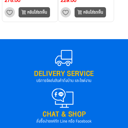
278.00
229.00