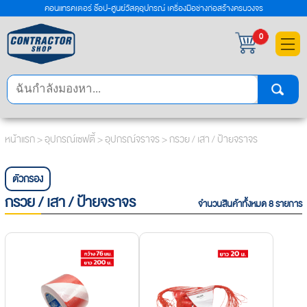
คอนแทรคเตอร์ ช๊อป-ศูนย์วัสดุอุปกรณ์ เครื่องมือช่างก่อสร้างครบวงจร
×
0
หน้าแรก
>
อุปกรณ์เซฟตี้
>
อุปกรณ์จราจร
> กรวย / เสา / ป้ายจราจร
ตัวกรอง
กรวย / เสา / ป้ายจราจร
จำนวนสินค้าทั้งหมด 8 รายการ