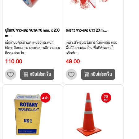
ยูโรเทป ขาว-แดง ขนาด 76 mm. x 200
ธงราว ขาว-แดง ยาว 20 m...
m...
เนื้อเทปมีคุณภาพดี เหนียว และหนา
เหมาะสำหรับใช้ในการกั้นเขตแดน หรือ
ให้การติดทนทาน ยากต่อการฉีกขาด และ
พื้นที่ในงานก่อสร้าง พื้นที่ห้ามลุกล้ำ
สีหลุดล่อน ใช..
หรืออัน..
110.00
49.00