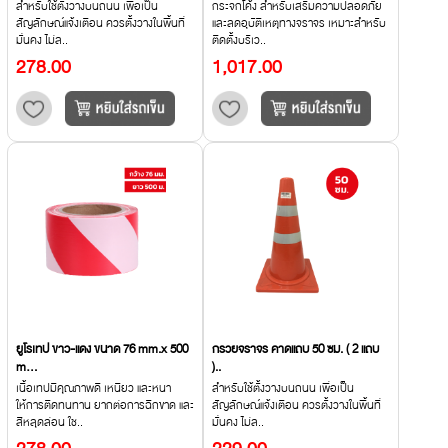
สำหรับใช้ตั้งวางบนถนน เพื่อเป็น
กระจกโค้ง สำหรับเสริมความปลอดภัย
สัญลักษณ์แจ้งเตือน ควรตั้งวางในพื้นที่
และลดอุบัติเหตุทางจราจร เหมาะสำหรับ
มั่นคง ไม่ล..
ติดตั้งบริเว..
278.00
1,017.00
ยูโรเทป ขาว-แดง ขนาด 76 mm.x 500
กรวยจราจร คาดแถบ 50 ซม. ( 2 แถบ
m...
)..
เนื้อเทปมีคุณภาพดี เหนียว และหนา
สำหรับใช้ตั้งวางบนถนน เพื่อเป็น
ให้การติดทนทาน ยากต่อการฉีกขาด และ
สัญลักษณ์แจ้งเตือน ควรตั้งวางในพื้นที่
สีหลุดล่อน ใช..
มั่นคง ไม่ล..