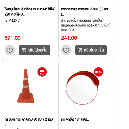
ไฟหมุนไซเรนสีเหลือง #1 ขนาด4" ใช้ไฟ
กรวยจราจร คาดแถบ 70 ซม. ( 2 แถบ
220 V ยี่ห้อ B..
)..
ใช้ไฟ 220 V ..
สำหรับใช้ตั้งวางบนถนน เพื่อเป็น
สัญลักษณ์แจ้งเตือน ควรตั้งวางในพื้นที่
มั่นคง ไม่ล..
571.00
241.00
กรวยจราจร คาดแถบ 80 ซม. ( 2 แถบ
กระจกโค้ง 18" สีแดง..
)..