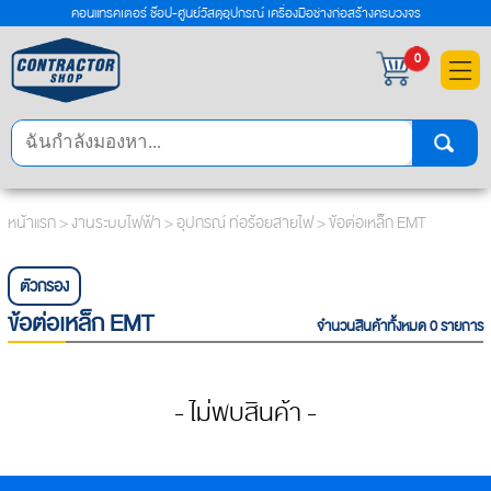
คอนแทรคเตอร์ ช๊อป-ศูนย์วัสดุอุปกรณ์ เครื่องมือช่างก่อสร้างครบวงจร
×
0
หน้าแรก
>
งานระบบไฟฟ้า
>
อุปกรณ์ ท่อร้อยสายไฟ
> ข้อต่อเหล็ก EMT
ตัวกรอง
ข้อต่อเหล็ก EMT
จำนวนสินค้าทั้งหมด 0 รายการ
- ไม่พบสินค้า -