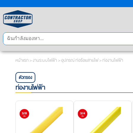
หน้าแรก
>
งานระบบไฟฟ้า
>
อุปกรณ์ ท่อร้อยสายไฟ
> ท่องานไฟฟ้า
ตัวกรอง
ท่องานไฟฟ้า