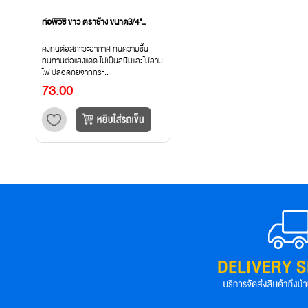
ท่อพีวีซี ขาว ตราช้าง ขนาด3/4"..
คงทนต่อสภาวะอากาศ ทนความชื้น
ทนทานต่อแสงแดด ไม่เป็นสนิมและไม่ลาม
ไฟ ปลอดภัยจากกระ..
73.00