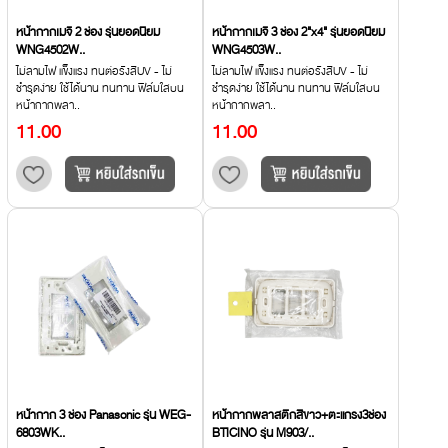
หน้ากากเมจิ 2 ช่อง รุ่นยอดนิยม
หน้ากากเมจิ 3 ช่อง 2"x4" รุ่นยอดนิยม
WNG4502W..
WNG4503W..
ไม่ลามไฟ แข็งแรง ทนต่อรังสีUV - ไม่
ไม่ลามไฟ แข็งแรง ทนต่อรังสีUV - ไม่
ชำรุดง่าย ใช้ได้นาน ทนทาน ฟิล์มใสบน
ชำรุดง่าย ใช้ได้นาน ทนทาน ฟิล์มใสบน
หน้ากากพลา..
หน้ากากพลา..
11.00
11.00
หน้ากาก 3 ช่อง Panasonic รุ่น WEG-
หน้ากากพลาสติกสีขาว+ตะแกรง3ช่อง
6803WK..
BTICINO รุ่น M903/..