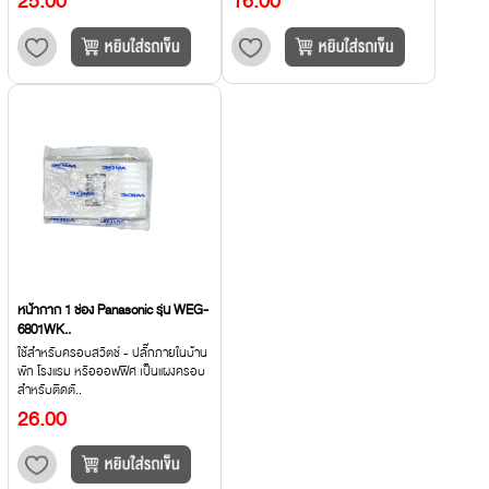
25.00
16.00
หน้ากาก 1 ช่อง Panasonic รุ่น WEG-
6801WK..
ใช้สำหรับครอบสวิตช์ - ปลั๊กภายในบ้าน
พัก โรงแรม หรือออฟฟิศ เป็นแผงครอบ
สำหรับติดตั..
26.00