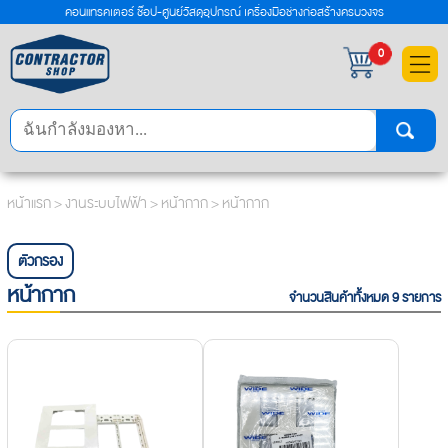
คอนแทรคเตอร์ ช๊อป-ศูนย์วัสดุอุปกรณ์ เครื่องมือช่างก่อสร้างครบวงจร
×
0
หน้าแรก
>
งานระบบไฟฟ้า
>
หน้ากาก
> หน้ากาก
ตัวกรอง
หน้ากาก
จำนวนสินค้าทั้งหมด 9 รายการ