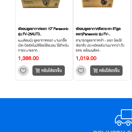
พัดลมดูดอากาศออก 10" Panasonic
พัดลมดูดอากาศติดกระจก 8"(ดูด
รุ่น FV-25AUT3..
ออก)Panasonic รุ่น FV-..
แบบติดผนัง ดูดอากาศออก บานเกล็ด
สามารถดูดอากาศเข้า - ออก โดยใช้
เปิด-ปิดอัตโนมัติโดยใช้แรงลม ใช้สำหรับ
เชือกดึง ประหยัดพลังงานมากกว่า ถึง
การระบายอาก..
54% พร้อมผลิตจ..
1,386.00
1,019.00