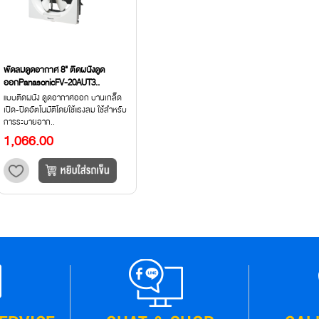
พัดลมดูดอากาศ 8" ติดผนังดูด
ออกPanasonicFV-20AUT3..
แบบติดผนัง ดูดอากาศออก บานเกล็ด
เปิด-ปิดอัตโนมัติโดยใช้แรงลม ใช้สำหรับ
การระบายอาก..
1,066.00