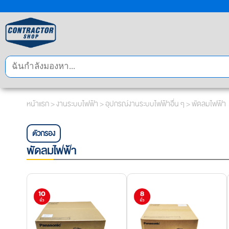
หน้าแรก
>
งานระบบไฟฟ้า
>
อุปกรณ์งานระบบไฟฟ้าอื่น ๆ
> พัดลมไฟฟ้า
ตัวกรอง
พัดลมไฟฟ้า