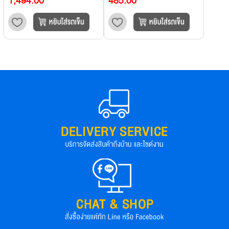
1,494.00
485.00