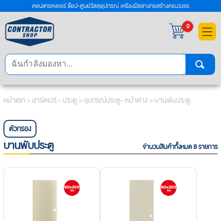
คอนแทรคเตอร์ ช๊อป-ศูนย์วัสดุอุปกรณ์ เครื่องมือช่างก่อสร้างครบวงจร
×
0
หน้าแรก
>
ฮาร์ดแวร์ - ประตู
>
อุปกรณ์ประตู- หน้าต่าง
> บานพับประตู
ตัวกรอง
บานพับประตู
จำนวนสินค้าทั้งหมด 8 รายการ