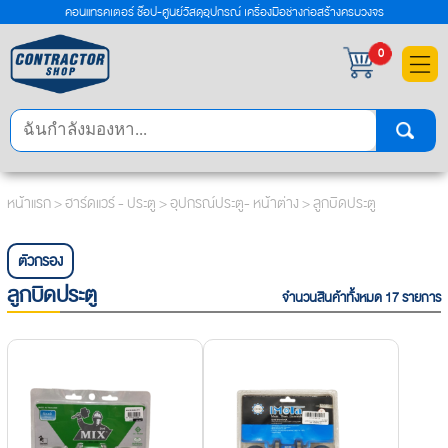
คอนแทรคเตอร์ ช๊อป-ศูนย์วัสดุอุปกรณ์ เครื่องมือช่างก่อสร้างครบวงจร
×
0
หน้าแรก
>
ฮาร์ดแวร์ - ประตู
>
อุปกรณ์ประตู- หน้าต่าง
> ลูกบิดประตู
ตัวกรอง
ลูกบิดประตู
จำนวนสินค้าทั้งหมด 17 รายการ