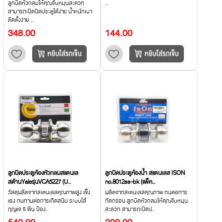
ลูกบิดหัวกลมให้คุณจับหมุนสะดวก
..
สามารถเปิดปิดประตูได้ง่าย น้ำหนักเบา
ติดตั้งง่าย ..
348.00
144.00
ลูกบิดประตูห้องหัวกลมสแตนเล
ลูกบิดประตูห้องน้ำ สแตนเลส ISON
สด้านYaleรุ่นVCA5227 (U..
no.8012ss-bk (แพ็ค..
วัสดุผลิตจากสเตนเลสคุณภาพสูง แข็ง
ผลิตจากสเตนเลสคุณภาพ ทนต่อการ
แรง ทนทานต่อการเกิดสนิม ระบบไส้
กัดกร่อน ลูกบิดหัวกลมให้คุณจับหมุน
กุญแจ 5 พิน ป้อง..
สะดวก สามารถเปิดป..