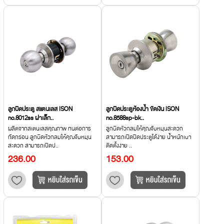
ลูกบิดประตู สแตนเลส ISON
ลูกบิดประตูห้องน้ำ ขัดเงิน ISON
no.8012ss ฝาเล็ก..
no.8588sp-bk..
ผลิตจากสเตนเลสคุณภาพ ทนต่อการ
ลูกบิดหัวกลมให้คุณจับหมุนสะดวก
กัดกร่อน ลูกบิดหัวกลมให้คุณจับหมุน
สามารถเปิดปิดประตูได้ง่าย น้ำหนักเบา
สะดวก สามารถเปิดป..
ติดตั้งง่าย ..
236.00
153.00