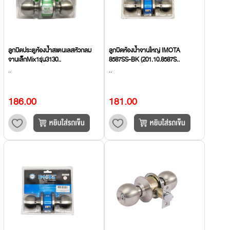
ลูกบิดประตูห้องน้ำสแตนเลสหัวกลม
ลูกบิดห้องน้ำจานใหญ่ IMOTA
จานเล็กMix1รุ่น3130..
8587SS-BK (201.10.8587S..
..
..
186.00
181.00