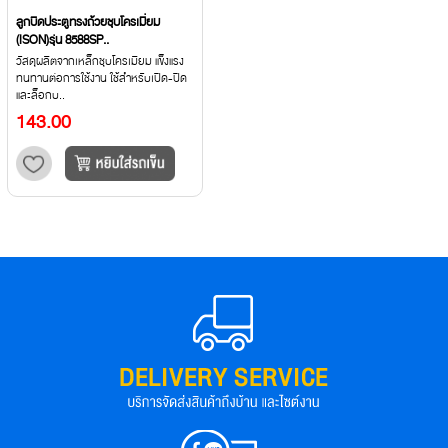
ลูกบิดประตูทรงถ้วยชุบโครเมี่ยม
(ISON)รุ่น 8588SP..
วัสดุผลิตจากเหล็กชุบโครเมียม แข็งแรง
ทนทานต่อการใช้งาน ใช้สำหรับเปิด-ปิด
และล็อกบ..
143.00