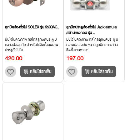
ลูกบิดห้องทั่วไป SOLEX รุ่น 9500AC..
ลูกบิดประตูห้องทั่วไป Jack สแตนเล
สด้านทรงกลม รุ่น ..
มั่นใจในคุณภาพ กลไกลลูกบิดประตู มี
มั่นใจในคุณภาพ กลไกลลูกบิดประตู มี
ความปลอดภัย สำหรับใช้ติดตั้งบนบาน
ความปลอดภัย ขนาดลูกบิดมาตรฐาน
ประตูทั่วไปได..
ติดตั้งแทนของเก่..
420.00
197.00