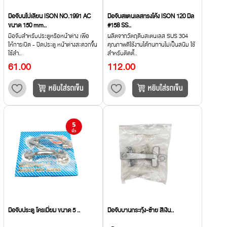
มือจับนโปเลียน ISON NO.1991 AC
มือจับสแตนเลสทรงโค้ง ISON 120 มิล
ขนาด 150 mm..
#158 SS..
มือจับสำหรับประตูหรือหน้าต่าง เพื่อ
ผลิตจากวัตถุดิบสเตนเลส SUS 304
ให้การเปิด - ปิดประตู หน้าต่างสะดวกขึ้น
คุณภาพดีใช้งานได้ทนทานไม่เป็นสนิม ใช้
ใช้สำ..
สำหรับติดตั้..
61.00
112.00
มือจับประตู โครเมี่ยม ขนาด 5 ..
มือจับบานกระทุ้ง-ซ้าย สีเงิน..