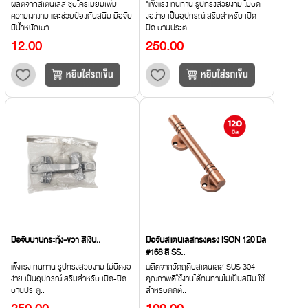
ผลิตจากสเตนเลส ชุบโครเมียมเพิ่ม
"แข็งแรง ทนทาน รูปทรงสวยงาม ไม่บิด
ความเงางาม และช่วยป้องกันสนิม มือจับ
งอง่าย เป็นอุปกรณ์เสริมสำหรับ เปิด-
มีน้ำหนักเบา..
ปิด บานประต..
12.00
250.00
มือจับบานกระทุ้ง-ขวา สีเงิน..
มือจับสแตนเลสทรงตรง ISON 120 มิล
#168 สี SS..
แข็งแรง ทนทาน รูปทรงสวยงาม ไม่บิดงอ
ผลิตจากวัตถุดิบสเตนเลส SUS 304
ง่าย เป็นอุปกรณ์เสริมสำหรับ เปิด-ปิด
คุณภาพดีใช้งานได้ทนทานไม่เป็นสนิม ใช้
บานประตู..
สำหรับติดตั้..