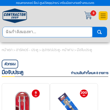
คอนแทรคเตอร์ ช๊อป-ศูนย์วัสดุอุปกรณ์ เครื่องมือช่างก่อสร้างครบวงจร
×
0
หน้าแรก
>
ฮาร์ดแวร์ - ประตู
>
อุปกรณ์ประตู- หน้าต่าง
> มือจับประตู
ตัวกรอง
มือจับประตู
จำนวนสินค้าทั้งหมด 8 รายการ