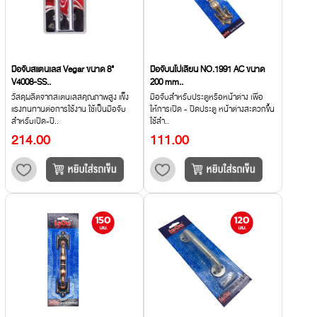
มือจับสแตนเลส Vegar ขนาด 8"
มือจับนโปเลียน NO.1991 AC ขนาด
V4008-SS..
200 mm..
วัสดุผลิตจากสเตนเลสคุณภาพสูง แข็ง
มือจับสำหรับประตูหรือหน้าต่าง เพื่อ
แรงทนทานต่อการใช้งาน ใช้เป็นมือจับ
ให้การเปิด - ปิดประตู หน้าต่างสะดวกขึ้น
สำหรับเปิด-ปิ..
ใช้สำ..
214.00
111.00