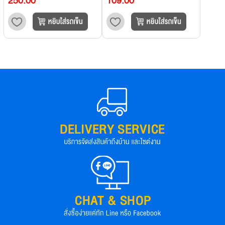
250.00
109.00