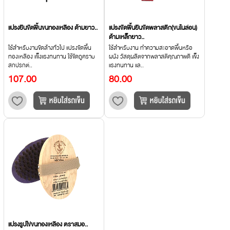
แปรงยืนขัดพื้นขนทองเหลือง ด้ามยาว..
แปรงขัดพื้นยืนขัดพลาสติก(ขนไนล่อน)
ด้ามเหล็กยาว..
ใช้สำหรับงานขัดล้างทั่วไป แปรงขัดพื้น
ใช้สำหรับงาน ทำความสะอาดพื้นหรือ
ทองเหลือง แข็งแรงทนทาน ใช้ขัดถูคราบ
ผนัง วัสดุผลิตจากพลาสติคุณภาพดี แข็ง
สกปรกต่..
แรงทนทาน แล..
107.00
80.00
แปรงรูปไข่ขนทองเหลือง ตราสมอ..