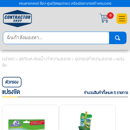
คอนแทรคเตอร์ ช๊อป-ศูนย์วัสดุอุปกรณ์ เครื่องมือช่างก่อสร้างครบวงจร
×
0
หน้าแรก
>
สุขภัณฑ์-ห้องน้ำ-ทำความสะอาด
>
อุปกรณ์ทำความสะอาด
> แปรง
ขัด
ตัวกรอง
แปรงขัด
จำนวนสินค้าทั้งหมด 5 รายการ