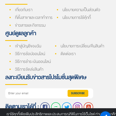
เกี่ยวกับเรา
นโยบายความเป็นส่วนตัว
ที่ตั้งสาขาและเวลาทำการ
นโยบายการใช้คุ้กกี้
ข่าวสารและกิจกรรม
ศูนย์ดูแลลูกค้า
เข้าสู่บัญชีของฉัน
นโยบายการเปลี่ยน/คืนสินค้า
วิธีการช้อปออนไลน์
ติดต่อเรา
วิธีการชำระเงินออนไลน์
วิธีการจัดส่งสินค้า
ลงทะเบียนรับข่าวสารโปรโมชั่นสุดพิเศษ
ติดตามเราได้ที่ :
เราใช้คุกกี้เพื่อเพิ่มประสิทธิภาพและประสบการณ์ที่ดีในการใช้เว็บไซต์ ท่านสามารถศึ