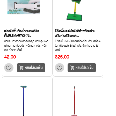
แปรงขัดพื้นห้องน้ำรุ่นเฮฟวี่ดิว
ไม้ขัดพื้น/ผนังใยขัดสีดำพร้อมด้าม
ตี้MR.SMART#3475..
สก๊อตไบท์(Scotch ..
ด้ามจับทำจากพลาสติกคุณภาพสูง เบา
ไม้ขัดพื้น/ผนังใยขัดสีดำพร้อมด้ามสก๊อต
แต่ทนทาน ช่วยประหยัดเวลา ประหยัด
ไบท์(Scotch Brite) แปรงขัดด้ามยาว ใช้
แรง ทำจากเส้นใ..
ขัดล้..
42.00
325.00