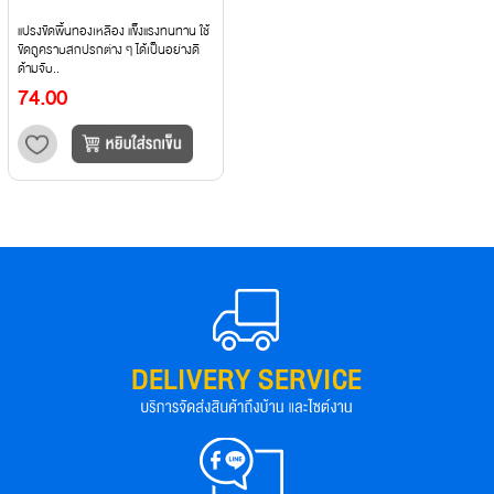
แปรงขัดพื้นทองเหลือง แข็งแรงทนทาน ใช้
ขัดถูคราบสกปรกต่าง ๆ ได้เป็นอย่างดี
ด้ามจับ..
74.00