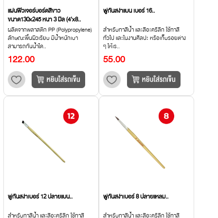
แผ่นฟิวเจอร์บอร์ดสีขาว
พู่กันสง่าแบน เบอร์ 16..
ขนาด130x245 หนา 3 มิล (4'x8..
ผลิตจากพลาสติก PP (Polypropylene)
สำหรับทาสีน้ำ และสีอะคริลิก ใช้ทาสี
ลักษณะพื้นผิวเรียบ มีน้ำหนักเบา
ทั่วไป และในงานศิลปะ หรือเก็บรอยต่าง
สามารถกันน้ำได..
ๆ ให้เร..
122.00
55.00
พู่กันสง่าเบอร์ 12 ปลายแบน..
พู่กันสง่าเบอร์ 8 ปลายแหลม..
สำหรับทาสีน้ำ และสีอะคริลิก ใช้ทาสี
สำหรับทาสีน้ำ และสีอะคริลิก ใช้ทาสี