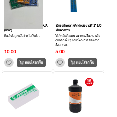
ดินน้ำมันขนาด 100 กรัม ยี่ห้อ ZAJA
ไม้บรรทัดพลาสติกอ่อนอย่างดี12" ไม่มี
(ซาจา)..
เส้นคาดขาว..
ดินน้ำมันสูตรปั้นง่าย ไม่แข็งตัว..
ใช้สำหรับวัดระยะ ขนาดของชิ้นงาน หรือ
อุปกรณ์อื่น ๆ ตามที่ต้องการ ผลิตจาก
วัสดุคุณภ..
10.00
5.00