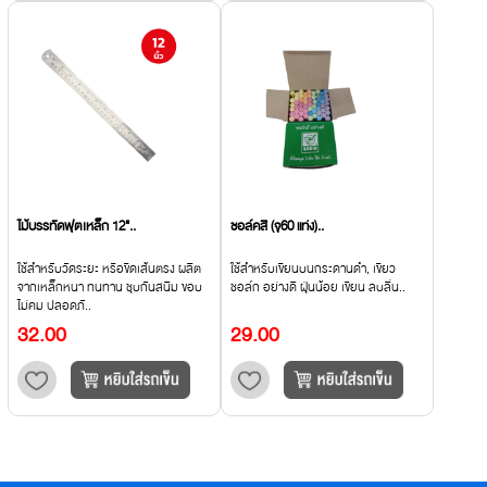
ไม้บรรทัดฟุตเหล็ก 12"..
ชอล์คสี (จุ60 แท่ง)..
ใช้สำหรับวัดระยะ หรือขีดเส้นตรง ผลิต
ใช้สำหรับเขียนบนกระดานดำ, เขียว
จากเหล็กหนา ทนทาน ชุบกันสนิม ขอบ
ชอล์ก อย่างดี ฝุ่นน้อย เขียน ลบลื่น..
ไม่คม ปลอดภั..
32.00
29.00