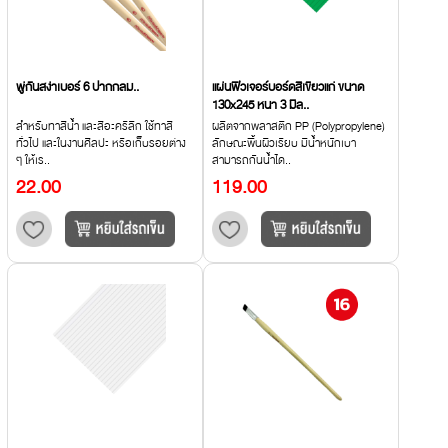
พู่กันสง่าเบอร์ 6 ปากกลม..
แผ่นฟิวเจอร์บอร์ดสีเขียวแก่ ขนาด
130x245 หนา 3 มิล..
สำหรับทาสีน้ำ และสีอะคริลิก ใช้ทาสี
ผลิตจากพลาสติก PP (Polypropylene)
ทั่วไป และในงานศิลปะ หรือเก็บรอยต่าง
ลักษณะพื้นผิวเรียบ มีน้ำหนักเบา
ๆ ให้เร..
สามารถกันน้ำได..
22.00
119.00