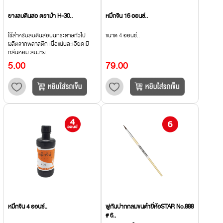
ยางลบดินสอ ตราม้า H-30..
หมึกจีน 16 ออนซ์..
ใช้สำหรับลบดินสอบนกระดาษทั่วไป
ขนาด 4 ออนซ์..
ผลิตจากพลาสติก เนื้อแน่นละเอียด มี
กลิ่นหอม ลบง่าย..
5.00
79.00
หมึกจีน 4 ออนซ์..
พู่กันปากกลมขนดำยี่ห้อSTAR No.888
# 6..