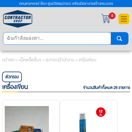
คอนแทรคเตอร์ ช๊อป-ศูนย์วัสดุอุปกรณ์ เครื่องมือช่างก่อสร้างครบวงจร
×
0
หน้าแรก
>
เบ็ดเตล็ดอื่นๆ
>
อุปกรณ์สำนักงาน
> เครื่องเขียน
ตัวกรอง
เครื่องเขียน
จำนวนสินค้าทั้งหมด 26 รายการ