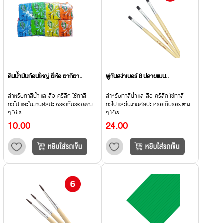
ดินน้ำมันก้อนใหญ่ ยี่ห้อ ยากิยา..
พู่กันสง่าเบอร์ 8 ปลายแบน..
สำหรับทาสีน้ำ และสีอะคริลิก ใช้ทาสี
สำหรับทาสีน้ำ และสีอะคริลิก ใช้ทาสี
ทั่วไป และในงานศิลปะ หรือเก็บรอยต่าง
ทั่วไป และในงานศิลปะ หรือเก็บรอยต่าง
ๆ ให้เร..
ๆ ให้เร..
10.00
24.00