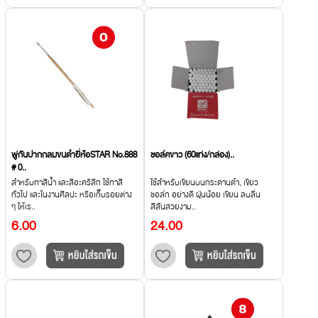
พู่กันปากกลมขนดำยี่ห้อSTAR No.888
ชอล์คขาว (60แท่ง/กล่อง)..
# 0..
สำหรับทาสีน้ำ และสีอะคริลิก ใช้ทาสี
ใช้สำหรับเขียนบนกระดานดำ, เขียว
ทั่วไป และในงานศิลปะ หรือเก็บรอยต่าง
ชอล์ก อย่างดี ฝุ่นน้อย เขียน ลบลื่น
ๆ ให้เร..
สีสันสวยงาม..
6.00
24.00