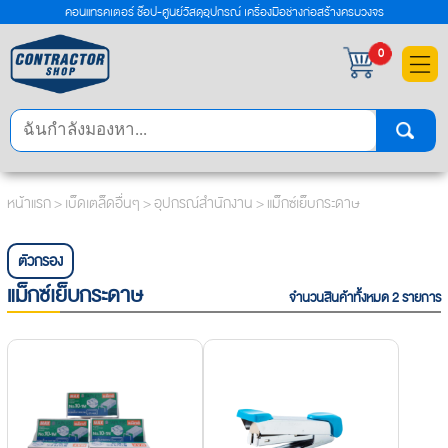
คอนแทรคเตอร์ ช๊อป-ศูนย์วัสดุอุปกรณ์ เครื่องมือช่างก่อสร้างครบวงจร
×
0
หน้าแรก
>
เบ็ดเตล็ดอื่นๆ
>
อุปกรณ์สำนักงาน
> แม็กซ์เย็บกระดาษ
ตัวกรอง
แม็กซ์เย็บกระดาษ
จำนวนสินค้าทั้งหมด 2 รายการ