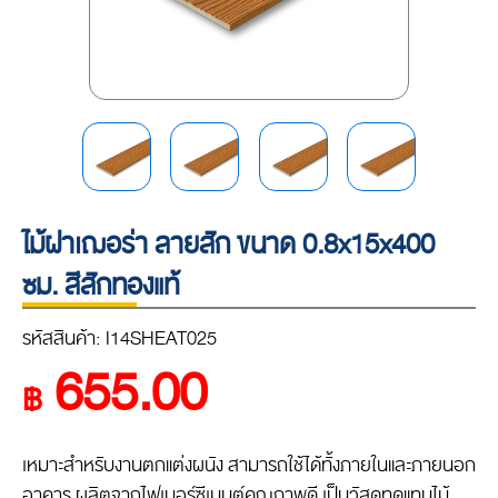
ไม้ฝาเฌอร่า ลายสัก ขนาด 0.8x15x400
ซม. สีสักทองแท้
รหัสสินค้า: I14SHEAT025
655.00
฿
เหมาะสำหรับงานตกแต่งผนัง สามารถใช้ได้ทั้งภายในและภายนอก
อาคาร ผลิตจากไฟเบอร์ซีเมนต์คุณภาพดี เป็นวัสดุทดแทนไม้