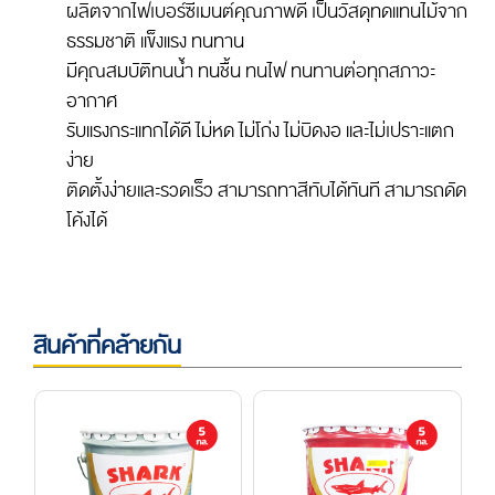
ผลิตจากไฟเบอร์ซีเมนต์คุณภาพดี เป็นวัสดุทดแทนไม้จาก
ธรรมชาติ แข็งแรง ทนทาน
มีคุณสมบัติทนน้ำ ทนชื้น ทนไฟ ทนทานต่อทุกสภาวะ
อากาศ
รับแรงกระแทกได้ดี ไม่หด ไม่โก่ง ไม่บิดงอ และไม่เปราะแตก
ง่าย
ติดตั้งง่ายและรวดเร็ว สามารถทาสีทับได้ทันที สามารถดัด
โค้งได้
สินค้าที่คล้ายกัน