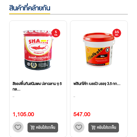
สินค้าที่คล้ายกัน
5
สีรองพื้นกันสนิมแดง ปลาฉลาม จุ 5
ฟลินท์โค้ท เบอร์3 บรรจุ 3.5 กก...
น
กล...
(8
..
..
..
1,105.00
547.00