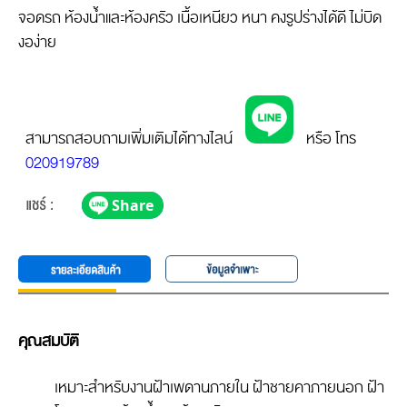
จอดรถ ห้องน้ำและห้องครัว เนื้อเหนียว หนา คงรูปร่างได้ดี ไม่บิด
งอง่าย
สามารถสอบถามเพิ่มเติมได้ทางไลน์
หรือ โทร
020919789
คุณสมบัติ
เหมาะสำหรับงานฝ้าเพดานภายใน ฝ้าชายคาภายนอก ฝ้า