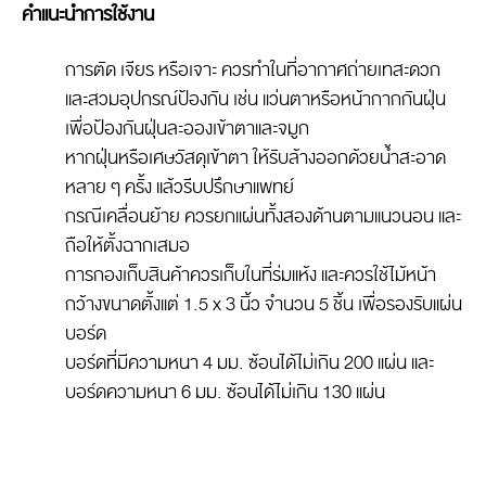
คำแนะนำการใช้งาน
การตัด เจียร หรือเจาะ ควรทำในที่อากาศถ่ายเทสะดวก
และสวมอุปกรณ์ป้องกัน เช่น แว่นตาหรือหน้ากากกันฝุ่น
เพื่อป้องกันฝุ่นละอองเข้าตาและจมูก
หากฝุ่นหรือเศษวัสดุเข้าตา ให้รับล้างออกด้วยน้ำสะอาด
หลาย ๆ ครั้ง แล้วรีบปรึกษาแพทย์
กรณีเคลื่อนย้าย ควรยกแผ่นทั้งสองด้านตามแนวนอน และ
ถือให้ตั้งฉากเสมอ
การกองเก็บสินค้าควรเก็บในที่ร่มแห้ง และควรใช้ไม้หน้า
กว้างขนาดตั้งแต่ 1.5 x 3 นิ้ว จำนวน 5 ชิ้น เพื่อรองรับแผ่น
บอร์ด
บอร์ดที่มีความหนา 4 มม. ซ้อนได้ไม่เกิน 200 แผ่น และ
บอร์ดความหนา 6 มม. ซ้อนได้ไม่เกิน 130 แผ่น