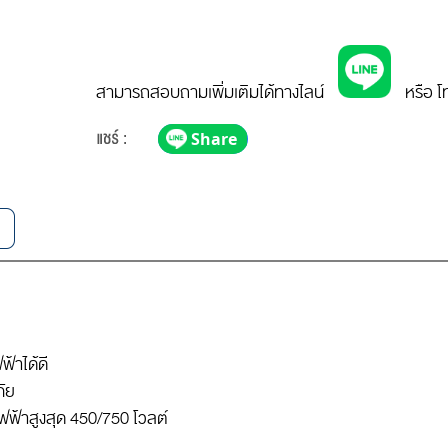
สามารถสอบถามเพิ่มเติมได้ทางไลน์
หรือ โ
้าได้ดี
ภัย
ฟฟ้าสูงสุด 450/750 โวลต์