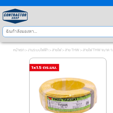
หน้าแรก
>
งานระบบไฟฟ้า
>
สายไฟ
>
สาย THW
> สายไฟ THW ขนาด 1x1