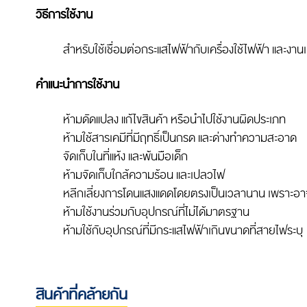
วิธีการใช้งาน
สำหรับใช้เชื่อมต่อกระแสไฟฟ้ากับเครื่องใช้ไฟฟ้า และงา
คำแนะนำการใช้งาน
ห้ามดัดแปลง แก้ไขสินค้า หรือนำไปใช้งานผิดประเภท
ห้ามใช้สารเคมีที่มีฤทธิ์เป็นกรด และด่างทำความสะอาด
จัดเก็บในที่แห้ง และพ้นมือเด็ก
ห้ามจัดเก็บใกล้ความร้อน และเปลวไฟ
หลีกเลี่ยงการโดนแสงแดดโดยตรงเป็นเวลานาน เพราะอาจ
ห้ามใช้งานร่วมกับอุปกรณ์ที่ไม่ได้มาตรฐาน
ห้ามใช้กับอุปกรณ์ที่มีกระแสไฟฟ้าเกินขนาดที่สายไฟระบุ
สินค้าที่คล้ายกัน