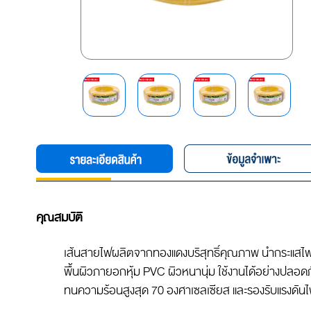
คุณสมบัติ
เส้นสายไฟผลิตจากทองแดงบริสุทธิ์คุณภาพ นำกระแสไฟฟ
พื้นผิวภายอกหุ้ม PVC ผิวหนานุ่ม ใช้งานได้อย่างปลอด
ทนความร้อนสูงสุด 70 องศาเซลเซียส และรองรับแรงดันไ