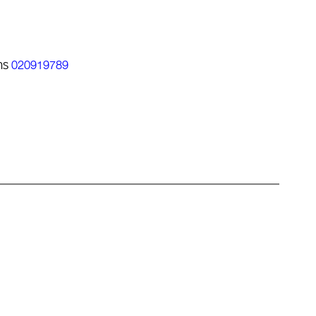
ทร
020919789