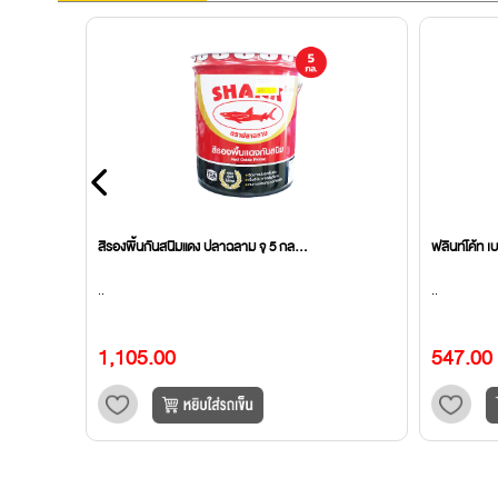
สีรองพื้นกันสนิมแดง ปลาฉลาม จุ 5 กล...
ฟลินท์โค้ท เ
..
..
1,105.00
547.00