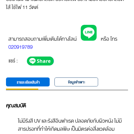
ไส้ ใช้ไฟ 11 วัตต์
สามารถสอบถามเพิ่มเติมได้ทางไลน์
หรือ โทร
020919789
คุณสมบัติ
ไม่มีรังสี UV และรังสีอินฟาเรด ปลอดภัยกับผิวหนัง ไม่มี
สารปรอทที่ทำให้เกิดมลพิษ เป็นมิตรต่อสิ่งแวดล้อม