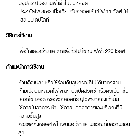
มีอุปกรณ์ป้องกันฟ้าผ่าในตัวหลอด
ประหยัดไฟ 85% เมื่อเทียบกับหลอดไส้ ใช้ไฟ 11 วัตต์ ให้
แสงแบบเดย์ไลท์
วิธีการใช้งาน
เพื่อให้แสงสว่าง และตกแต่งทั่วไป ใช้กับไฟฟ้า 220 โวลต์
คำแนะนำการใช้งาน
ห้ามดัดแปลง หรือใช้ร่วมกับอุปกรณ์ที่ไม่ได้มาตรฐาน
ห้ามเปลี่ยนหลอดไฟ ขณะที่ยังเปิดสวิตซ์ หรือตัวเปียกชื้น
เลือกใช้หลอด หรือขั้วหลอดที่ระบุไว้ข้างกล่องเท่านั้น
ใช้ภายในอาคาร ห้ามใช้ภายนอกอาคารและบริเวณที่มี
ความชื้นสูง
ควรติดตั้งหลอดไฟให้พ้นมือเด็ก และบริเวณที่มีความร้อน
สูง