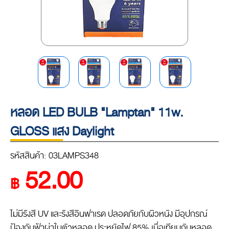
หลอด LED BULB "Lamptan" 11w.
GLOSS แสง Daylight
รหัสสินค้า: 03LAMPS348
52.00
฿
ไม่มีรังสี UV และรังสีอินฟาเรด ปลอดภัยกับผิวหนัง มีอุปกรณ์
ป้องกันฟ้าผ่าในตัวหลอด ประหยัดไฟ 85% เมื่อเทียบกับหลอด