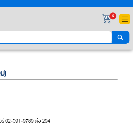
×
0
ม)
ร์ 02-091-9789 ต่อ 294