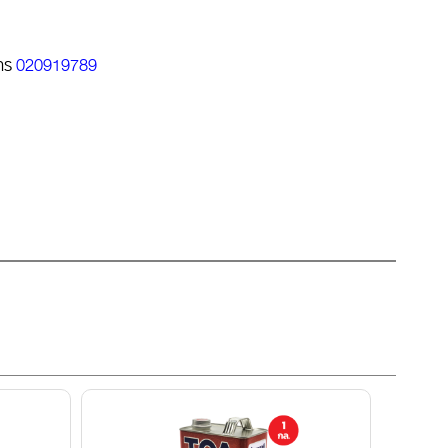
ทร
020919789