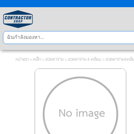
หน้าแรก
>
เหล็ก
>
ลวดตาข่าย
>
ลวดตาข่าย 4 เหลี่ยม
> ลวดตาข่าย4เหลี