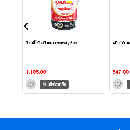
สีรองพื้นกันสนิมแดง ปลาฉลาม จุ 5 กล...
ฟลินท์โค้ท เ
..
..
1,105.00
547.00