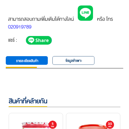
สามารถสอบถามเพิ่มเติมได้ทางไลน์
หรือ โทร
020919789
สินค้าที่คล้ายกัน