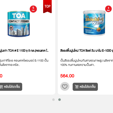
ปูนเก่า TOA # E 1100 จุ 5 กล.(คอนแทค ไ..
สีรองพื้นปูนใหม่ TOA ชิลด์ วัน นาโน E-1000 จ
ปูนเก่าทีโอเอ คอนแทคไพรเมอร์ E-1100 เป็น
เป็นสีรองพื้นปูนใหม่กันด่างคุณภาพสูง ผลิตจาก
ี่ผลิตจากอะคริล..
100% ทนทานต่อความเป็นด่า..
00
564.00