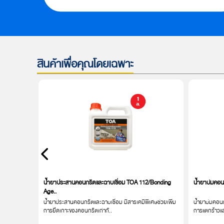
สินค้าเพื่อคุณโดยเฉพาะ
น้ำยาประสานคอนกรีตและฉาบเชื่อม TOA 112/Bonding
น้ำยาบ่มคอนก
Age..
รับงานปะ,
น้ำยาประสานคอนกรีตและฉาบเชื่อม มีสารเคมีพิเศษช่วยเพิ่ม
น้ำยาบ่มคอนก
การยึดเกาะของคอนกรีตเก่ากั..
การแตกร้าวแล