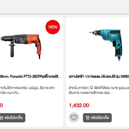
NEW
่ 26mm. Pumpkin PTT2-26DFR(สติ๊กเกอร์สี..
สว่านไฟฟ้า 1/4 Makita ปรับรอบได้ รุ่น M650
สำหรับใช้เจาะคอนกรีต, ผนังปูน, อิฐ กระแทก
สำหรับเจาะโลหะ ไม้ เพื่อให้ได้ช่อง ขนาด รูปแ
รีต เหมาะกับ..
ต้องการ ทนต่อการสึกหรอ ช่วย..
00
1,432.00