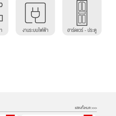
แสดงทั้งหมด >>>