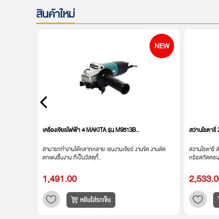
สินค้าใหม่
NEW
NEW
0153)..
เครื่องเจียรไฟฟ้า 4 MAKITA รุ่น M9513B..
สว่านโรตารี
ิภาพ
สามารถทำงานได้หลากหลาย เช่นงานเจียร์ งานขัด งานตัด
สว่านโรตารี่ 
ตกแต่งชิ้นงาน ที่เป็นวัสดุทั้..
หรือสกัดคอนก
1,491.00
2,533.