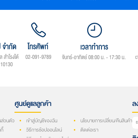
ศูนย์ดูแลลูกค้า
ลง
ส่วนตัว
เข้าสู่บัญชีของฉัน
นโยบายการเปลี่ยน/คืนสินค้า
ี้
วิธีการช้อปออนไลน์
ติดต่อเรา